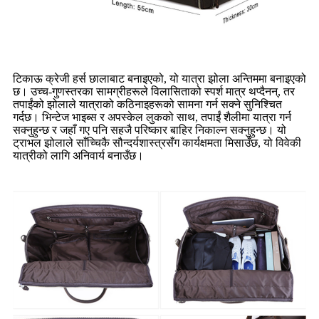
टिकाऊ क्रेजी हर्स छालाबाट बनाइएको, यो यात्रा झोला अन्तिममा बनाइएको
छ। उच्च-गुणस्तरका सामग्रीहरूले विलासिताको स्पर्श मात्र थप्दैनन्, तर
तपाईंको झोलाले यात्राको कठिनाइहरूको सामना गर्न सक्ने सुनिश्चित
गर्दछ। भिन्टेज भाइब्स र अपस्केल लुकको साथ, तपाईं शैलीमा यात्रा गर्न
सक्नुहुन्छ र जहाँ गए पनि सहजै परिष्कार बाहिर निकाल्न सक्नुहुन्छ। यो
ट्राभल झोलाले साँच्चिकै सौन्दर्यशास्त्रसँग कार्यक्षमता मिसाउँछ, यो विवेकी
यात्रीको लागि अनिवार्य बनाउँछ।