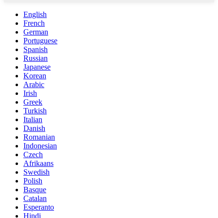
English
French
German
Portuguese
Spanish
Russian
Japanese
Korean
Arabic
Irish
Greek
Turkish
Italian
Danish
Romanian
Indonesian
Czech
Afrikaans
Swedish
Polish
Basque
Catalan
Esperanto
Hindi