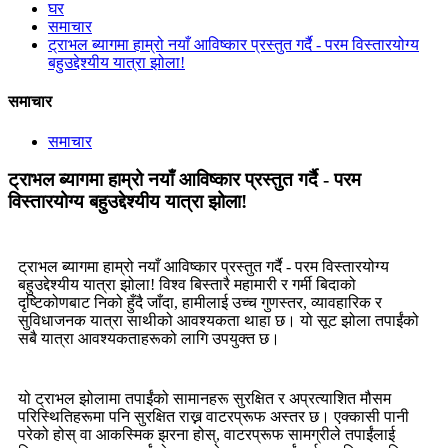
घर
समाचार
ट्राभल ब्यागमा हाम्रो नयाँ आविष्कार प्रस्तुत गर्दै - परम विस्तारयोग्य
बहुउद्देश्यीय यात्रा झोला!
समाचार
समाचार
ट्राभल ब्यागमा हाम्रो नयाँ आविष्कार प्रस्तुत गर्दै - परम
विस्तारयोग्य बहुउद्देश्यीय यात्रा झोला!
ट्राभल ब्यागमा हाम्रो नयाँ आविष्कार प्रस्तुत गर्दै - परम विस्तारयोग्य
बहुउद्देश्यीय यात्रा झोला! विश्व बिस्तारै महामारी र गर्मी बिदाको
दृष्टिकोणबाट निको हुँदै जाँदा, हामीलाई उच्च गुणस्तर, व्यावहारिक र
सुविधाजनक यात्रा साथीको आवश्यकता थाहा छ। यो सूट झोला तपाईंको
सबै यात्रा आवश्यकताहरूको लागि उपयुक्त छ।
यो ट्राभल झोलामा तपाईंको सामानहरू सुरक्षित र अप्रत्याशित मौसम
परिस्थितिहरूमा पनि सुरक्षित राख्न वाटरप्रूफ अस्तर छ। एक्कासी पानी
परेको होस् वा आकस्मिक झरना होस्, वाटरप्रूफ सामग्रीले तपाईंलाई