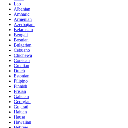
Lao
Albanian
Amharic
Armenian
Azerbaijani
Belarusian
Bengali
Bosnian
Bulgarian
Cebuano
Chichewa
Corsican
Croatian
Dutch
Estonian
Filipino
Finnish
Frisian
Galician
Georgian
Gujarati
Haitian
Hausa
Hawaiian
Hebrew