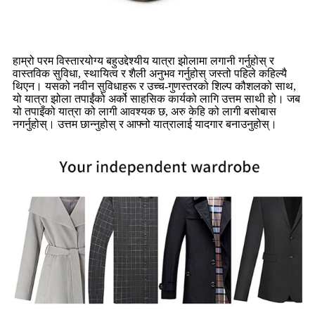
हाम्रो परम विस्तारयोग्य बहुउद्देश्यीय यात्रा झोलामा लगानी गर्नुहोस् र
वास्तविक सुविधा, स्थायित्व र शैली अनुभव गर्नुहोस् जस्तो पहिले कहिल्यै
थिएन। यसको नवीन सुविधाहरू र उच्च-गुणस्तरको शिल्प कौशलको साथ,
यो यात्रा झोला तपाईंको अर्को साहसिक कार्यको लागि उत्तम साथी हो। जब
यो तपाइँको यात्रा को लागी आवश्यक छ, अरु केहि को लागी बसोबास
नगर्नुहोस्। उत्तम छान्नुहोस् र आफ्नो यात्रालाई यादगार बनाउनुहोस्।